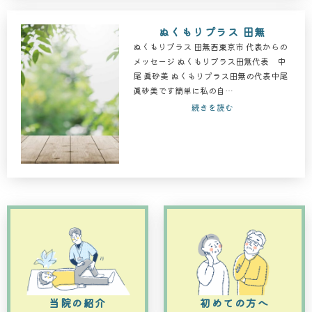
ぬくもりプラス 田無
ぬくもりプラス 田無西東京市 代表からの
メッセージ ぬくもりプラス田無代表 中
尾 眞砂美 ぬくもりプラス田無の代表中尾
眞砂美です簡単に私の自…
続きを読む
当院の紹介
初めての方へ