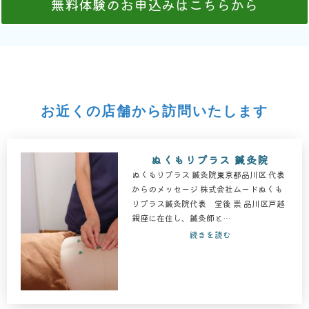
無料体験のお申込みはこちらから
お近くの店舗から訪問いたします
ぬくもりプラス 鍼灸院
ぬくもりプラス 鍼灸院東京都品川区 代表
からのメッセージ 株式会社ムードぬくも
りプラス鍼灸院代表 堂後 崇 品川区戸越
銀座に在住し、鍼灸師と…
続きを読む